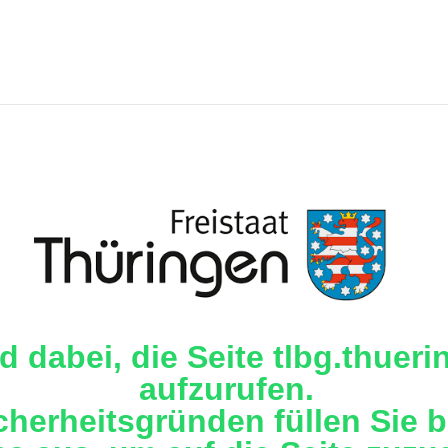
nd dabei, die Seite tlbg.thuer
aufzurufen.
cherheitsgründen füllen Sie b