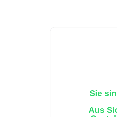
Sie si
Aus Si