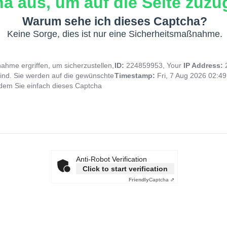
a aus, um auf die Seite zuzug
Warum sehe ich dieses Captcha?
Keine Sorge, dies ist nur eine Sicherheitsmaßnahme.
hme ergriffen, um sicherzustellen,
ID:
224859953, Your
IP Address:
ind. Sie werden auf die gewünschte
Timestamp:
Fri, 7 Aug 2026 02:4
indem Sie einfach dieses Captcha
Anti-Robot Verification
Click to start verification
Friendly
Captcha ⇗