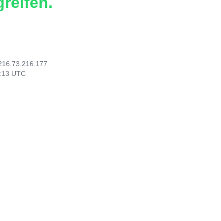
reifen.
216.73.216.177
9:13 UTC